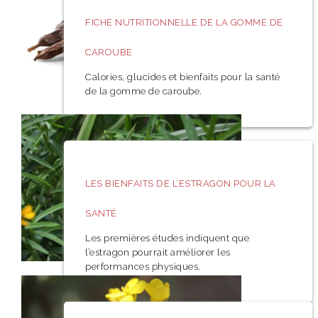
FICHE NUTRITIONNELLE DE LA GOMME DE
CAROUBE
Calories, glucides et bienfaits pour la santé
de la gomme de caroube.
LES BIENFAITS DE L’ESTRAGON POUR LA
SANTÉ
Les premières études indiquent que
l’estragon pourrait améliorer les
performances physiques.