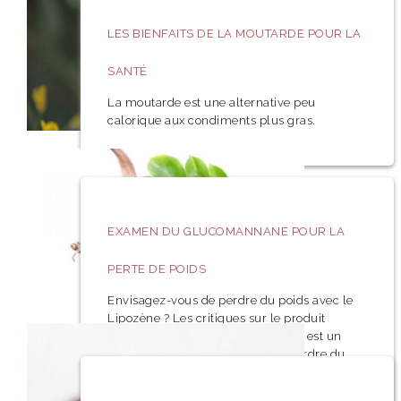
LES BIENFAITS DE LA MOUTARDE POUR LA
SANTÉ
La moutarde est une alternative peu
calorique aux condiments plus gras.
EXAMEN DU GLUCOMANNANE POUR LA
PERTE DE POIDS
Envisagez-vous de perdre du poids avec le
Lipozène ? Les critiques sur le produit
donnent l’impression que la pilule est un
coup d’éclat si vous essayez de perdre du
poids. Mais parfois, les avis des clients ne
disent pas tout.