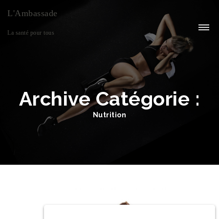
L'Ambassade
La santé pour tous
Archive Catégorie :
Nutrition