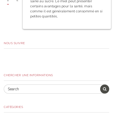
saine au sucre. Le miel peut présenter
certains avantages pour la santé, mais
comme il est généralement consommé en si
petites quantités,
NOUS SUIVRE
CHERCHER UNE INFORMATIONS
CATÉGORIES