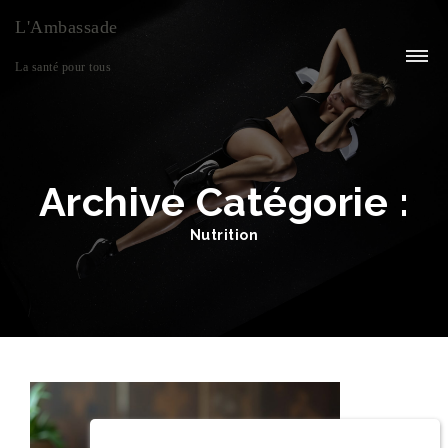
L'Ambassade
La santé pour tous
Archive Catégorie :
Nutrition