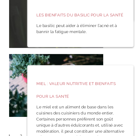
poudre.
LES BIENFAITS DU BASILIC POUR LA SANTÉ
Le basilic peut aider à éliminer l’acné et à
bannir la fatigue mentale.
MIEL : VALEUR NUTRITIVE ET BIENFAITS
POUR LA SANTÉ
Le miel est un aliment de base dans les
cuisines des cuisiniers du monde entier.
Certaines personnes préfèrent son goût
unique à d’autres édulcorants et, utilisé avec
modération, il peut constituer une alternative
1
2
3
Suivant