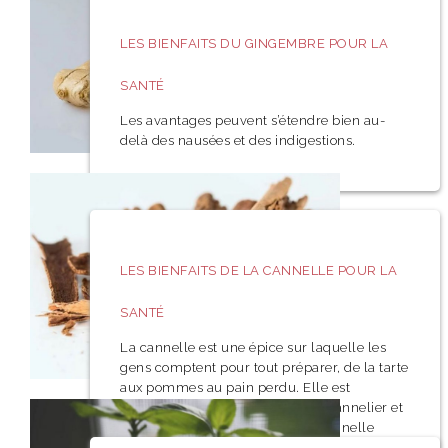
LES BIENFAITS DU GINGEMBRE POUR LA
SANTÉ
Les avantages peuvent s’étendre bien au-
delà des nausées et des indigestions.
LES BIENFAITS DE LA CANNELLE POUR LA
SANTÉ
La cannelle est une épice sur laquelle les
gens comptent pour tout préparer, de la tarte
aux pommes au pain perdu. Elle est
fabriquée à partir de l’écorce du cannelier et
est soit roulée en bâtonnets de cannelle
(appelés piquants), soit moulue en une fine