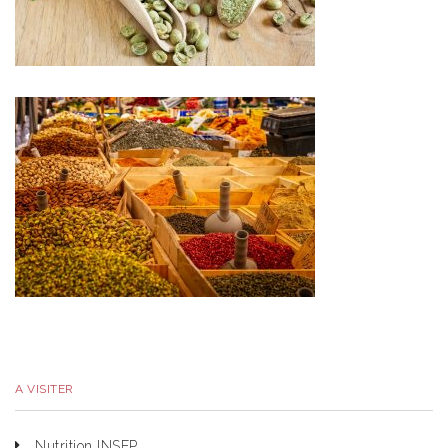
A VISITER
Nutrition INSEP