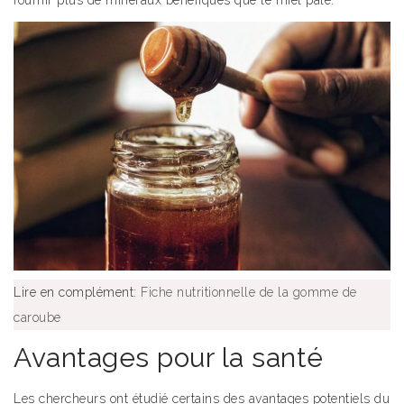
Lire en complément:
Fiche nutritionnelle de la gomme de
caroube
Avantages pour la santé
Les chercheurs ont étudié certains des avantages potentiels du