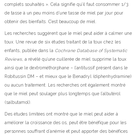
complets souhaités ». Cela signifie qu’il faut consommer 1/3
de tasse à un peu moins d’une tasse de miel par jour pour
obtenir des bienfaits. C’est beaucoup de miel.
Les recherches suggèrent que le miel peut aider à calmer une
toux. Une revue de six études traitant de la toux chez les
enfants, publiée dans la
Cochrane Database of Systematic
Reviews
, a révélé qu’une cuillerée de miel supprime la toux
ainsi que le dextrométhorphane – l’antitussif présent dans le
Robitussin DM – et mieux que le Benadryl (diphenhydramine)
ou aucun traitement. Les recherches ont également montré
que le miel peut soulager plus longtemps que l’albutérol
(salbutamol).
Des études limitées ont montré que le miel peut aider à
améliorer la croissance des os, peut être bénéfique pour les
personnes souffrant d’anémie et peut apporter des bénéfices