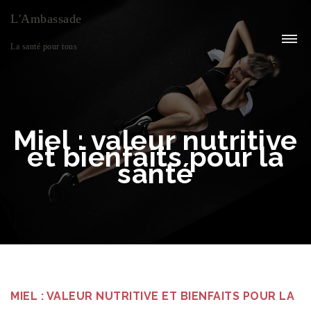
L'Ambassade
La santé pour tous
Miel : valeur nutritive
et bienfaits pour la
santé
MIEL : VALEUR NUTRITIVE ET BIENFAITS POUR LA