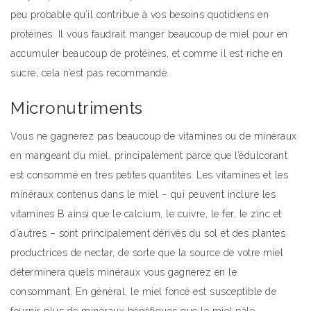
peu probable qu’il contribue à vos besoins quotidiens en
protéines. Il vous faudrait manger beaucoup de miel pour en
accumuler beaucoup de protéines, et comme il est riche en
sucre, cela n’est pas recommandé.
Micronutriments
Vous ne gagnerez pas beaucoup de vitamines ou de minéraux
en mangeant du miel, principalement parce que l’édulcorant
est consommé en très petites quantités. Les vitamines et les
minéraux contenus dans le miel – qui peuvent inclure les
vitamines B ainsi que le calcium, le cuivre, le fer, le zinc et
d’autres – sont principalement dérivés du sol et des plantes
productrices de nectar, de sorte que la source de votre miel
déterminera quels minéraux vous gagnerez en le
consommant. En général, le miel foncé est susceptible de
fournir plus de minéraux bénéfiques que le miel pâle.