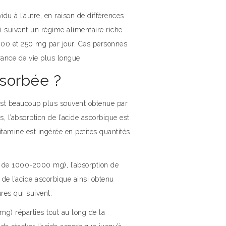
du à l’autre, en raison de différences
 suivent un régime alimentaire riche
 200 et 250 mg par jour. Ces personnes
rance de vie plus longue.
sorbée ?
 est beaucoup plus souvent obtenue par
, l’absorption de l’acide ascorbique est
vitamine est ingérée en petites quantités
re de 1000-2000 mg), l’absorption de
 de l’acide ascorbique ainsi obtenu
res qui suivent.
mg) réparties tout au long de la