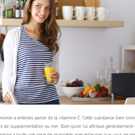
monde a entendu parler de la vitamine C. Cette substance bien connu
 de supplémentation ou non. Bien qu’on lui attribue généralement un
tamine a toute une série de propriétés merveilleuses que vous ne po