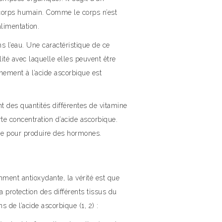
 corps humain. Comme le corps n’est
alimentation.
s l’eau. Une caractéristique de ce
té avec laquelle elles peuvent être
nement à l’acide ascorbique est
t des quantités différentes de vitamine
rte concentration d’acide ascorbique.
ne pour produire des hormones.
mment antioxydante, la vérité est que
la protection des différents tissus du
 de l’acide ascorbique (1, 2) :