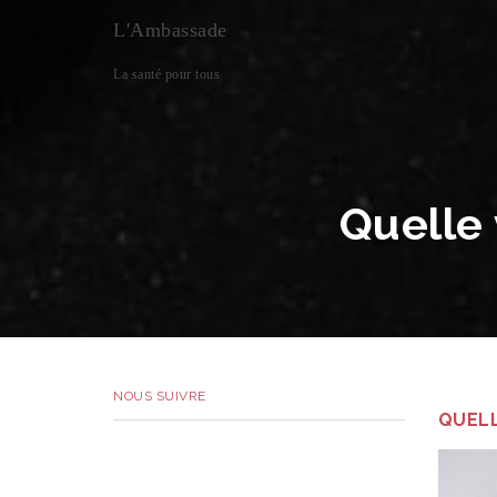
L'Ambassade
La santé pour tous
Quelle 
NOUS SUIVRE
QUELL