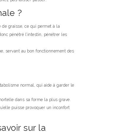
male ?
 de graisse, ce qui permet à la
nc pénétré l’intestin, pénétrer les
ène, servant au bon fonctionnement des
tabolisme normal, qui aide à garder le
ortelle dans sa forme la plus grave.
’elle puisse provoquer un inconfort
avoir sur la