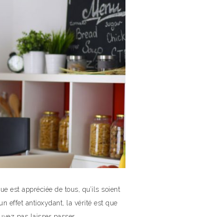
e est appréciée de tous, qu’ils soient
 effet antioxydant, la vérité est que
uvez pas laisser passer.