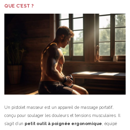
QUE C’EST ?
Un pistolet masseur est un appareil de massage portatif,
conçu pour soulager les douleurs et tensions musculaires. Il
s’agit d’un
petit outil à poignée ergonomique
, équipé