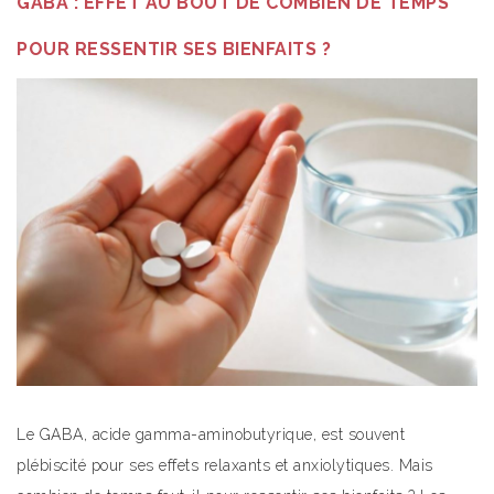
GABA : EFFET AU BOUT DE COMBIEN DE TEMPS
POUR RESSENTIR SES BIENFAITS ?
Le GABA, acide gamma-aminobutyrique, est souvent
plébiscité pour ses effets relaxants et anxiolytiques. Mais