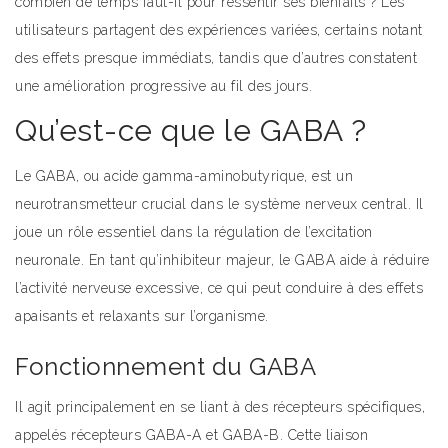
combien de temps faut-il pour ressentir ses bienfaits ? Les
utilisateurs partagent des expériences variées, certains notant
des effets presque immédiats, tandis que d’autres constatent
une amélioration progressive au fil des jours.
Qu’est-ce que le GABA ?
Le GABA, ou acide gamma-aminobutyrique, est un
neurotransmetteur crucial dans le système nerveux central. Il
joue un rôle essentiel dans la régulation de l’excitation
neuronale. En tant qu’inhibiteur majeur, le GABA aide à réduire
l’activité nerveuse excessive, ce qui peut conduire à des effets
apaisants et relaxants sur l’organisme.
Fonctionnement du GABA
Il agit principalement en se liant à des récepteurs spécifiques,
appelés récepteurs GABA-A et GABA-B. Cette liaison